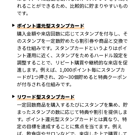
れることができるため、比較的に貯まりやすいもの
です。
ポイント還元型スタンプカード
購入金額や来店回数に応じてスタンプを付与し、そ
のスタンプを一定数貯めたら割引券や商品と交換で
きる仕組みです。スタンプカードというよりはポイ
ント運用に近く、スタンプをためるハードル設定を
調整することで、リピート購買や継続的な来店を促
進します。例えば、1,000ポイント毎にスタンプカ
ードが1つ押され、20～30個貯めると特典クーポン
が付与される仕組みです。
リワード型スタンプカード
一定回数商品を購入するたびにスタンプを集め、貯
まったスタンプの数に応じて特典や割引を提供しま
す。ポイント還元型スタンプカードとは異なり、特
定の目標を達成することに焦点を当てます。例え
ば、飲食店やサロンなどで、来店した上で購買して