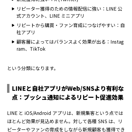
リピーター獲得のための情報配信に強い：LINE 公
式アカウント、LINE ミニアプリ
リピートから購買・ファン育成につなげやすい：自
社アプリ
顧客層によってはバランスよく効果が出る：Instag
ram、TikTok
という分類になります。
LINEと自社アプリがWeb/SNSより有利な
点：プッシュ通知によるリピート促進効果
LINE と iOS/Android アプリは、新規集客という点では
ほとんど効果が見込めません。対して各種 SNS は、リ
ピーターやファンの育成をしながら新規顧客も獲得でき