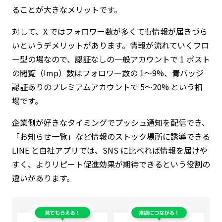
ることが大きなメリットです。
対して、X ではフォロワー数が多くても情報が届きづら
いというデメリットがあります。情報が流れていくフロ
ー型の場なので、認証なしの一般アカウントで 1 ポスト
の閲覧（Imp）数はフォロワー数の 1～9%、青バッジ
認証ありのプレミアムアカウントで 5～20% という相
場です。
企業側が好きなタイミングでプッシュ通知を配信でき、
「お知らせ一覧」など情報のストック場所に誘導できる
LINE と自社アプリでは、SNS に比べれば情報を届けや
すく、よりリピート促進効果が期待できるという役割の
違いがあります。