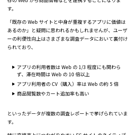
す。
「既存の Web サイトと中身が重複するアプリに価値は
あるのか」と疑問に思われるかもしれませんが、ユーザ
ーの利便性向上はさまざまな調査データにおいて裏付け
られており、
アプリの利用者数は Web の 1/3 程度にも関わら
ず、滞在時間は Web の 10 倍以上
アプリ利用者の CV（購入）率は Web の約 5 倍
商品閲覧数やカート追加率も高い
といったデータが複数の調査レポートで挙げられていま
す。
特に直接売上につながりやすい EC サイトのネイティブ