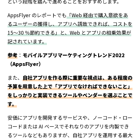
という段階を踏んで進めることをおすすめします。
AppsFlyer のレポートでも
「Web 経由で購入意欲をあ
るユーザーの獲得し、アプリへ誘致できれば、コストを
15～30 ％節約できる」と、Web とアプリの相乗効果が
記されています。
参考
：
モバイルアプリマーケティングトレンド2022
（AppsFlyer）
また、
自社アプリを作る際に重要な視点は、ある程度の
予算を用意した上で「アプリでなければできないこと」
をしっかりと実装できるツールやベンダーを選ぶことで
す。
安価にアプリを開発するサービスや、ノーコード・ロー
コードまたは AI ベースでそれなりのアプリを内製でき
るツールなどもありますが、自社アプリを運用する最大