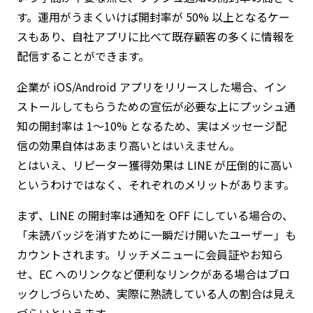
す。運用がうまくいけば開封率が 50% 以上となるケー
スもあり、自社アプリに比べて既存顧客の多くに情報を
配信することができます。
企業が iOS/Android アプリをリリースした場合、イン
ストールしてもらうための宣伝が必要な上にプッシュ通
知の開封率は 1～10% となるため、実はメッセージ配
信の効果自体はあまり高いとはいえません。
とはいえ、リピーター獲得効果は LINE が圧倒的に高い
というわけではなく、それぞれのメリットがあります。
まず、LINE の開封率は通知を OFF にしている場合の、
「未読バッジを消すために一瞬だけ開いたユーザー」も
カウントされます。リッチメニューに会員証やお知ら
せ、EC へのリンクなど便利なリンクがある場合はブロ
ックしづらいため、実際に熟読している人の割合は見え
づらいといえます。