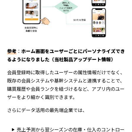
参考
：
ホーム画面をユーザーごとにパーソナライズでき
るようになりました（当社製品アップデート情報）
会員登録時に取得したユーザーの属性情報だけでなく、
既存の会員システムや基幹システムと連携することで、
購買履歴や会員ランクを紐づけるなど、アプリ内のユー
ザーをより細かく識別できます。
さらにデータ活用の最先端企業では、
売上予測から翌シーズンの在庫・仕入のコントロー