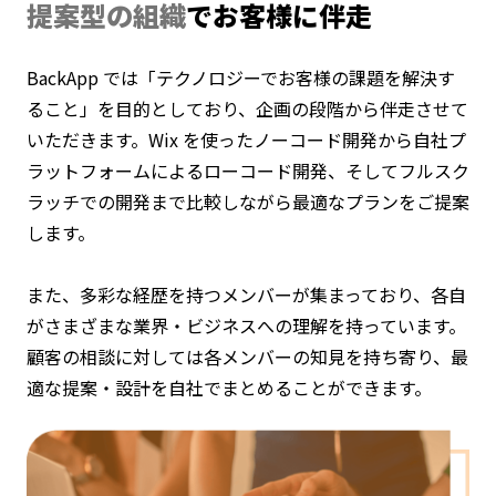
提案型の組織
でお客様に伴走
BackApp では「テクノロジーでお客様の課題を解決す
ること」を目的としており、企画の段階から伴走させて
いただきます。Wix を使ったノーコード開発から自社プ
ラットフォームによるローコード開発、そしてフルスク
ラッチでの開発まで比較しながら最適なプランをご提案
します。
また、多彩な経歴を持つメンバーが集まっており、各自
がさまざまな業界・ビジネスへの理解を持っています。
顧客の相談に対しては各メンバーの知見を持ち寄り、最
適な提案・設計を自社でまとめることができます。