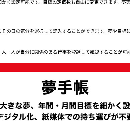
かく設定可能です。目標設定個数も自由に変更できます。夢実現
とその日の気分を選択して記入することができます。夢や目標
一人一人が自分に関係のある行事を登録して確認することが可