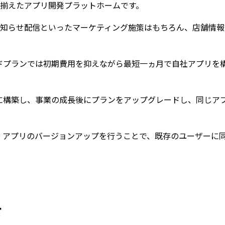
な機能群を揃えたアプリ開発プラットホームです。
信・お知らせ配信といったマーケティング施策はもちろん、店舗情
ドプランでは初期費用を抑えながら最短一ヵ月で自社アプリを
に構築し、事業の成長後にプランをアップグレードし、同じア
移行し、アプリのバージョンアップを行うことで、既存のユーザー
て