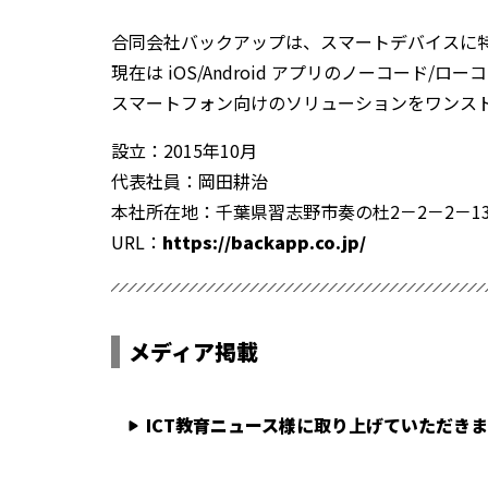
合同会社バックアップは、スマートデバイスに
現在は iOS/Android アプリのノーコー
スマートフォン向けのソリューションをワンスト
設立：2015年10月
代表社員：岡田耕治
本社所在地：千葉県習志野市奏の杜2－2－2－13
URL：
https://backapp.co.jp/
メディア掲載
ICT教育ニュース様に取り上げていただき