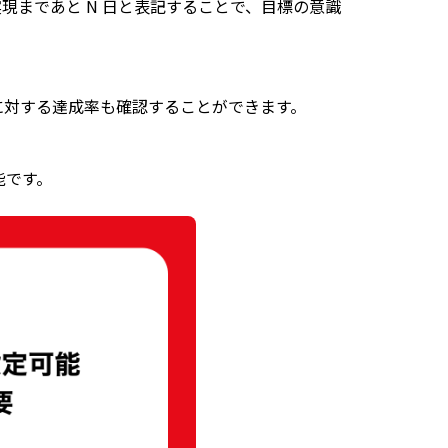
まであと N 日と表記することで、目標の意識
に対する達成率も確認することができます。
能です。