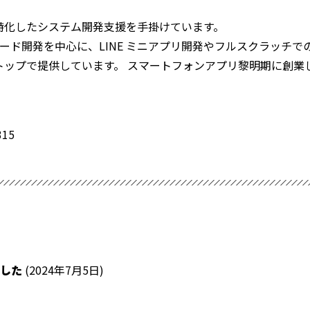
特化したシステム開発支援を手掛けています。
ド/ローコード開発を中心に、LINE ミニアプリ開発やフルスクラ
ップで提供しています。 スマートフォンアプリ黎明期に創業して
15
ました
(2024年7月5日)