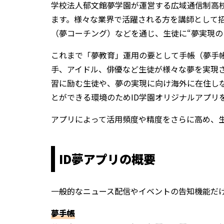
学校法人郁文館夢学園が運営する広域通信制高
ます。様々な業界で活躍される方を講師として
（夢コーチング）などを通じ、生徒に“夢実現の
これまで「夢教育」運用の要として手帳（夢手
手、アイドル、俳優など生徒が様々な夢を実現
習に励む生徒や、夢の実現に向け海外に在住し
とができる環境のためID学園オリジナルアプリ
アプリによって活用頻度や精度をさらに高め、
ID夢アプリの概要
一般的なニュース配信やイベントの告知機能だ
夢手帳