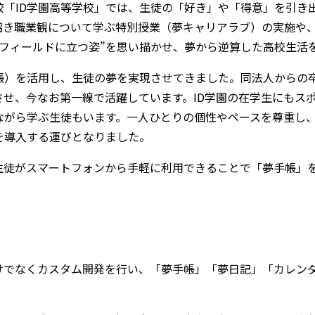
校「ID学園高等学校」では、生徒の「好き」や「得意」を引き
招き職業観について学ぶ特別授業（夢キャリアラブ）の実施や
フィールドに立つ姿”を思い描かせ、夢から逆算した高校生活
帳）を活用し、生徒の夢を実現させてきました。同法人からの
させ、今なお第一線で活躍しています。ID学園の在学生にもス
ながら学ぶ生徒もいます。一人ひとりの個性やペースを尊重し
を導入する運びとなりました。
生徒がスマートフォンから手軽に利用できることで「夢手帳」
けでなくカスタム開発を行い、「夢手帳」「夢日記」「カレン